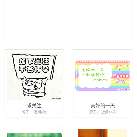
求关注
美好的一天
牌子， 近期4次
牌子， 近期14次