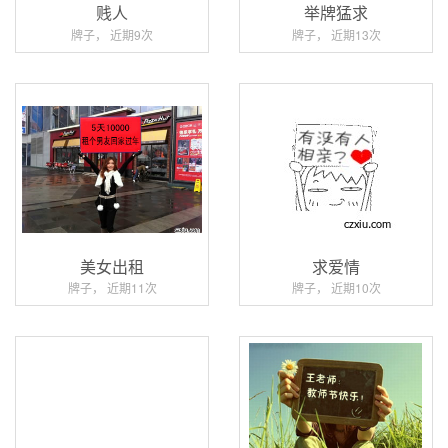
贱人
举牌猛求
牌子， 近期9次
牌子， 近期13次
美女出租
求爱情
牌子， 近期11次
牌子， 近期10次