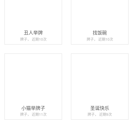
丑人举牌
找饭碗
牌子， 近期10次
牌子， 近期10次
小猫举牌子
圣诞快乐
牌子， 近期11次
牌子， 近期9次