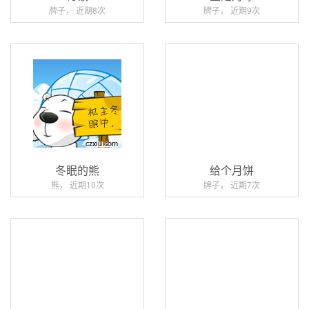
牌子， 近期8次
牌子， 近期9次
冬眠的熊
给个月饼
熊， 近期10次
牌子， 近期7次