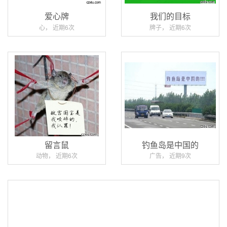
爱心牌
我们的目标
心， 近期6次
牌子， 近期6次
留言鼠
钓鱼岛是中国的
动物， 近期6次
广告， 近期9次