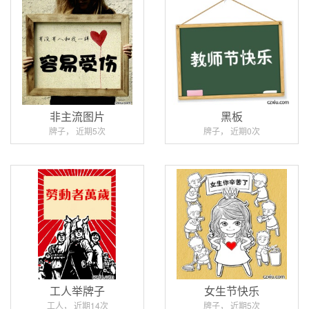
非主流图片
黑板
牌子， 近期5次
牌子， 近期0次
工人举牌子
女生节快乐
工人， 近期14次
牌子， 近期5次