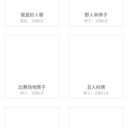
我是好人哪
野人举牌子
蘑菇， 近期8次
牌子， 近期8次
比赛场地牌子
丑人拎牌
牌子， 近期5次
牌子， 近期13次