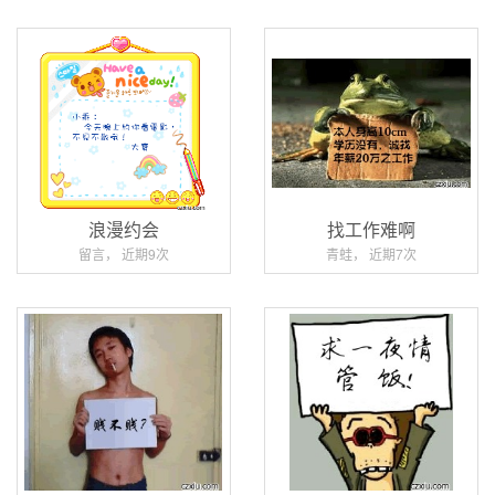
浪漫约会
找工作难啊
留言， 近期9次
青蛙， 近期7次