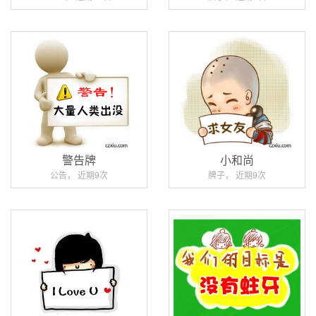
警告牌
小和尚
公告， 近期9次
牌子， 近期9次