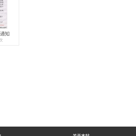
院通知
次
作
关于本站