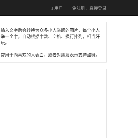
用户
免注册，直接
登录
输入文字后会转换为众多小人举牌的图片，每个小人
举一个字，自动根据字数、空格、换行排列，相当好
玩。
常用于向喜欢的人表白，或者对朋友表示支持鼓舞。