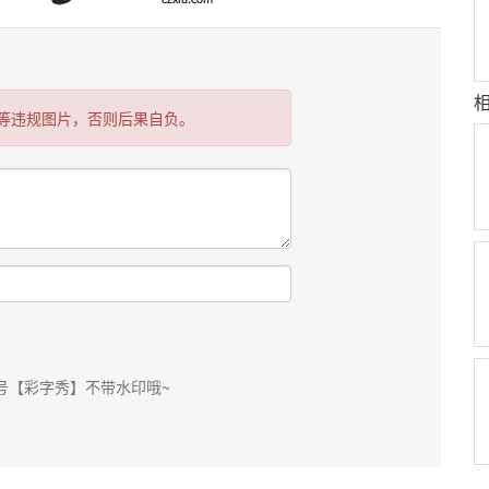
等违规图片，否则后果自负。
号【彩字秀】不带水印哦~