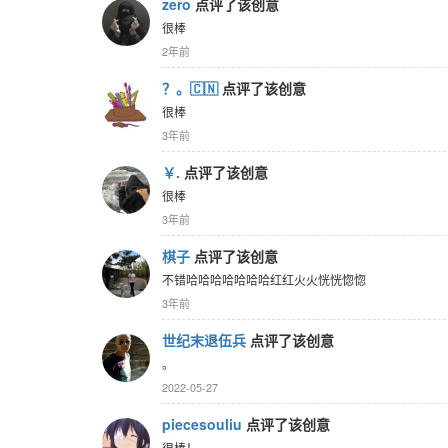
zero
点评了该创意
很棒
2年前
？。🇨🇳
点评了该创意
很棒
3年前
￥.
点评了该创意
很棒
3年前
棋子
点评了该创意
不错哈哈哈哈哈哈哈红红火火恍恍惚惚
3年前
世纪末退伍兵
点评了该创意
。
2022-05-27
piecesouliu
点评了该创意
很棒！