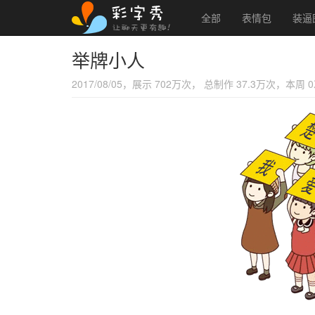
全部
表情包
装逼
举牌小人
2017/08/05，展示 702万次， 总制作 37.3万次，本周 