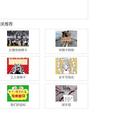
相关推荐
比赛场地牌子
挂牌子狗狗
工人举牌子
女生节快乐
我们的目标
留言鼠