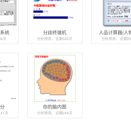
析系统
分歧终端机
人品计算器(人
4次
分析预测， 近期342次
分析预测， 近期26
成分
你的脑内图
41次
分析预测， 近期244次