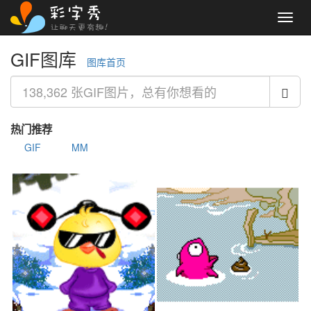
Toggl
navig
GIF图库
图库首页
热门推荐
GIF
MM