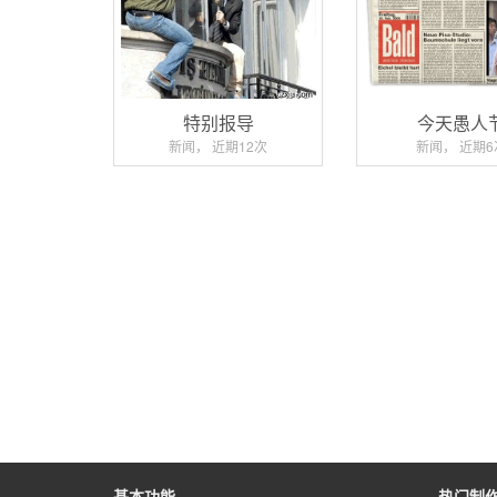
特别报导
今天愚人
新闻， 近期12次
新闻， 近期6
基本功能
热门制