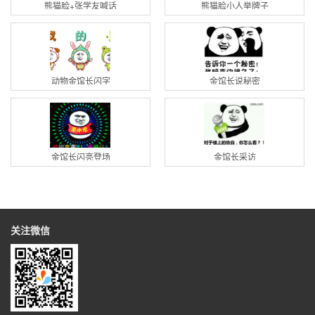
熊猫脸+张学友喊话
熊猫脸小人举牌子
动物金馆长闪字
金馆长说秘密
金馆长闪亮登场
金馆长采访
关注微信