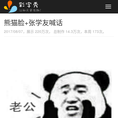
Toggl
navig
熊猫脸+张学友喊话
2017/08/07，展示 220万次， 总制作 14.3万次，本周 173次。