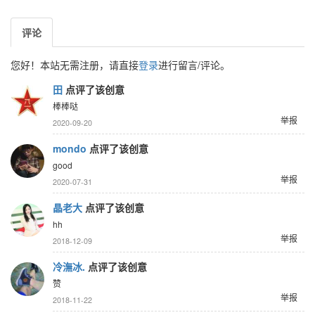
评论
您好！本站无需注册，请直接
登录
进行留言/评论。
田
点评了该创意
棒棒哒
举报
2020-09-20
mondo
点评了该创意
good
举报
2020-07-31
晶老大
点评了该创意
hh
举报
2018-12-09
冷潕冰.
点评了该创意
赞
举报
2018-11-22