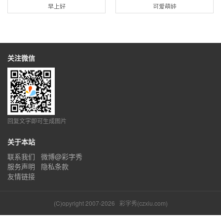
早上好
可爱萌娃
关注微信
回复文字即可生成图片
关于本站
联系我们
微博@彩字秀
服务声明
隐私条款
友情链接
(C)opyright 2007-2026
彩字秀(czxiu.com)