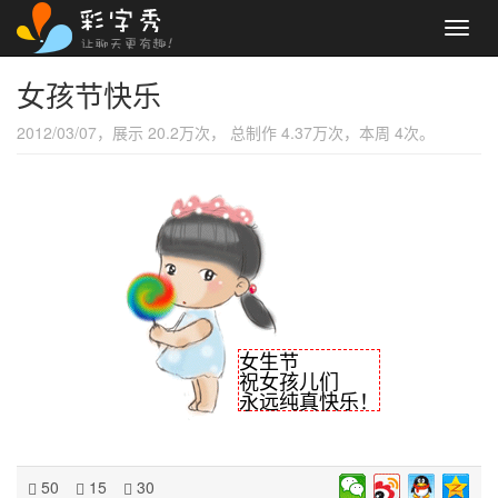
Toggl
navig
女孩节快乐
2012/03/07，展示 20.2万次， 总制作 4.37万次，本周 4次。
女生节
祝女孩儿们
永远纯真快乐！
50
15
30